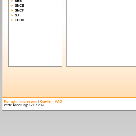
SBB
SNCB
SNCF
SJ
TCDD
Kontakt
|
Impressum
|
Quellen
|
FAQ
letzte Änderung: 12.07.2026