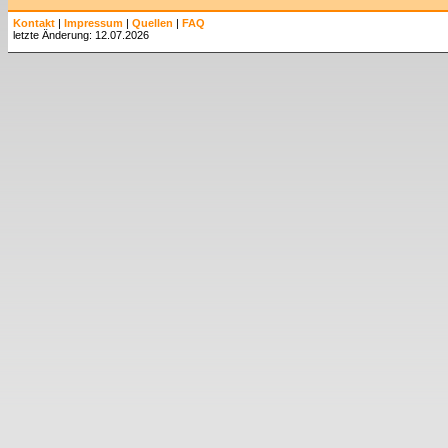
Kontakt
|
Impressum
|
Quellen
|
FAQ
letzte Änderung: 12.07.2026