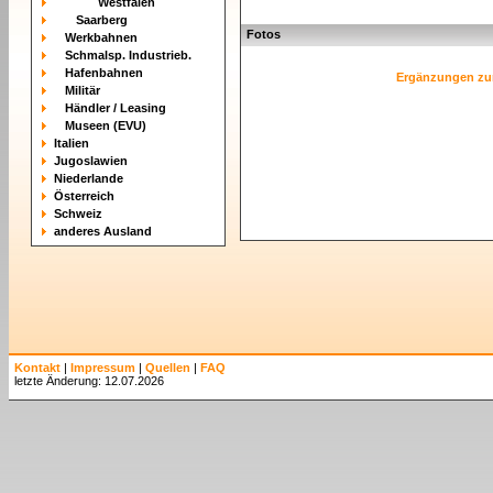
Westfalen
Saarberg
Fotos
Werkbahnen
Schmalsp. Industrieb.
Hafenbahnen
Ergänzungen zu
Militär
Händler / Leasing
Museen (EVU)
Italien
Jugoslawien
Niederlande
Österreich
Schweiz
anderes Ausland
Kontakt
|
Impressum
|
Quellen
|
FAQ
letzte Änderung: 12.07.2026