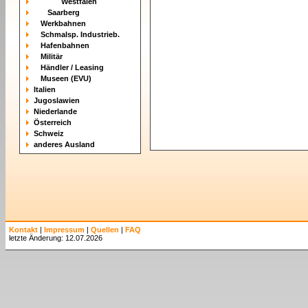
Westfalen
Saarberg
Werkbahnen
Schmalsp. Industrieb.
Hafenbahnen
Militär
Händler / Leasing
Museen (EVU)
Italien
Jugoslawien
Niederlande
Österreich
Schweiz
anderes Ausland
Kontakt
|
Impressum
|
Quellen
|
FAQ
letzte Änderung: 12.07.2026