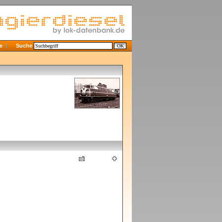
e
Suche