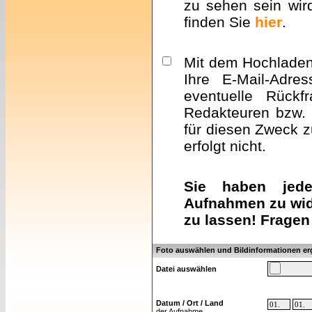
zu sehen sein wir
finden Sie
hier
.
Mit dem Hochladen 
Ihre E-Mail-Adre
eventuelle Rückf
Redakteuren bzw. 
für diesen Zweck z
erfolgt nicht.
Sie haben jeder
Aufnahmen zu wid
zu lassen! Fragen
Foto auswählen und Bildinformationen e
Datei auswählen
Datum / Ort / Land
der Aufnahme