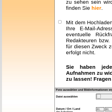
zu sehen sein wir
finden Sie
hier
.
Mit dem Hochladen 
Ihre E-Mail-Adre
eventuelle Rückf
Redakteuren bzw. 
für diesen Zweck z
erfolgt nicht.
Sie haben jeder
Aufnahmen zu wid
zu lassen! Fragen
Foto auswählen und Bildinformationen e
Datei auswählen
Datum / Ort / Land
der Aufnahme