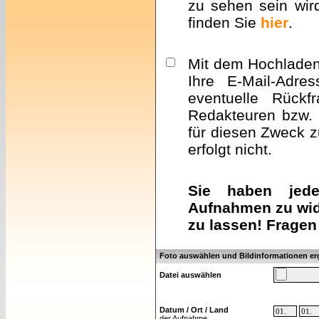
zu sehen sein wir
finden Sie
hier
.
Mit dem Hochladen 
Ihre E-Mail-Adre
eventuelle Rückf
Redakteuren bzw. 
für diesen Zweck z
erfolgt nicht.
Sie haben jeder
Aufnahmen zu wid
zu lassen! Fragen
Foto auswählen und Bildinformationen e
Datei auswählen
Datum / Ort / Land
der Aufnahme