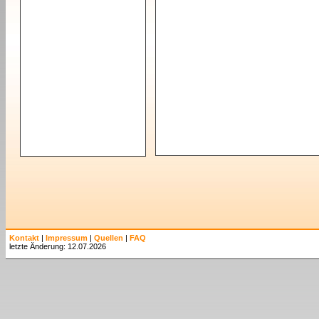
Kontakt
|
Impressum
|
Quellen
|
FAQ
letzte Änderung: 12.07.2026