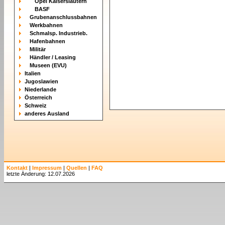
Opel Kaiserslautern
BASF
Grubenanschlussbahnen
Werkbahnen
Schmalsp. Industrieb.
Hafenbahnen
Militär
Händler / Leasing
Museen (EVU)
Italien
Jugoslawien
Niederlande
Österreich
Schweiz
anderes Ausland
Kontakt
|
Impressum
|
Quellen
|
FAQ
letzte Änderung: 12.07.2026