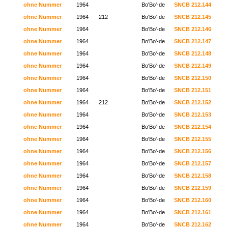
ohne Nummer
1964
Bo'Bo'-de
SNCB 212.144
ohne Nummer
1964
212
Bo'Bo'-de
SNCB 212.145
ohne Nummer
1964
Bo'Bo'-de
SNCB 212.146
ohne Nummer
1964
Bo'Bo'-de
SNCB 212.147
ohne Nummer
1964
Bo'Bo'-de
SNCB 212.148
ohne Nummer
1964
Bo'Bo'-de
SNCB 212.149
ohne Nummer
1964
Bo'Bo'-de
SNCB 212.150
ohne Nummer
1964
Bo'Bo'-de
SNCB 212.151
ohne Nummer
1964
212
Bo'Bo'-de
SNCB 212.152
ohne Nummer
1964
Bo'Bo'-de
SNCB 212.153
ohne Nummer
1964
Bo'Bo'-de
SNCB 212.154
ohne Nummer
1964
Bo'Bo'-de
SNCB 212.155
ohne Nummer
1964
Bo'Bo'-de
SNCB 212.156
ohne Nummer
1964
Bo'Bo'-de
SNCB 212.157
ohne Nummer
1964
Bo'Bo'-de
SNCB 212.158
ohne Nummer
1964
Bo'Bo'-de
SNCB 212.159
ohne Nummer
1964
Bo'Bo'-de
SNCB 212.160
ohne Nummer
1964
Bo'Bo'-de
SNCB 212.161
ohne Nummer
1964
Bo'Bo'-de
SNCB 212.162