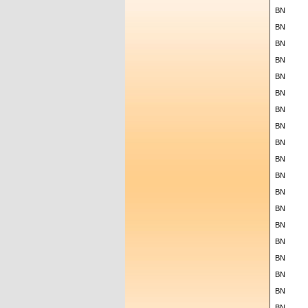
BN
BN
BN
BN
BN
BN
BN
BN
BN
BN
BN
BN
BN
BN
BN
BN
BN
BN
BN