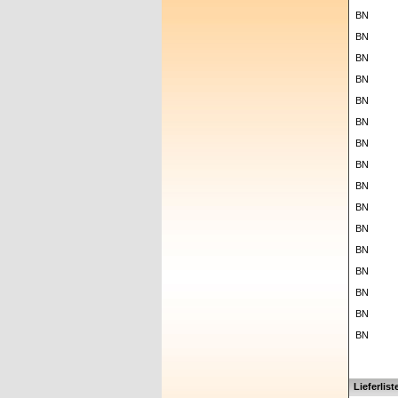
BN
BN
BN
BN
BN
BN
BN
BN
BN
BN
BN
BN
BN
BN
BN
BN
Lieferlist