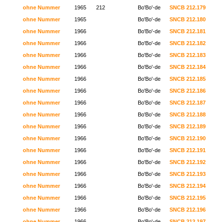
ohne Nummer
1965
212
Bo'Bo'-de
SNCB 212.179
ohne Nummer
1965
Bo'Bo'-de
SNCB 212.180
ohne Nummer
1966
Bo'Bo'-de
SNCB 212.181
ohne Nummer
1966
Bo'Bo'-de
SNCB 212.182
ohne Nummer
1966
Bo'Bo'-de
SNCB 212.183
ohne Nummer
1966
Bo'Bo'-de
SNCB 212.184
ohne Nummer
1966
Bo'Bo'-de
SNCB 212.185
ohne Nummer
1966
Bo'Bo'-de
SNCB 212.186
ohne Nummer
1966
Bo'Bo'-de
SNCB 212.187
ohne Nummer
1966
Bo'Bo'-de
SNCB 212.188
ohne Nummer
1966
Bo'Bo'-de
SNCB 212.189
ohne Nummer
1966
Bo'Bo'-de
SNCB 212.190
ohne Nummer
1966
Bo'Bo'-de
SNCB 212.191
ohne Nummer
1966
Bo'Bo'-de
SNCB 212.192
ohne Nummer
1966
Bo'Bo'-de
SNCB 212.193
ohne Nummer
1966
Bo'Bo'-de
SNCB 212.194
ohne Nummer
1966
Bo'Bo'-de
SNCB 212.195
ohne Nummer
1966
Bo'Bo'-de
SNCB 212.196
ohne Nummer
1966
Bo'Bo'-de
SNCB 212.197