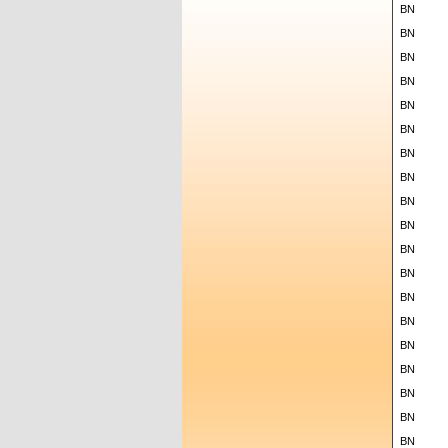
BN
BN
BN
BN
BN
BN
BN
BN
BN
BN
BN
BN
BN
BN
BN
BN
BN
BN
BN