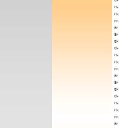
BN
BN
BN
BN
BN
BN
BN
BN
BN
BN
BN
BN
BN
BN
BN
BN
BN
BN
BN