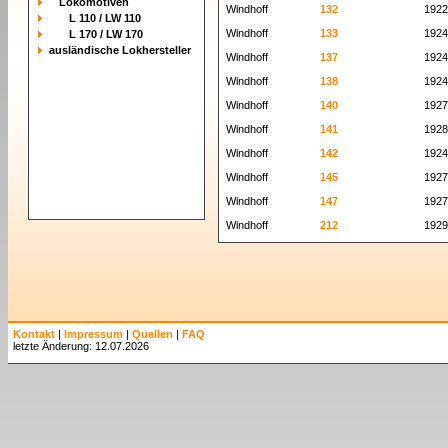
Lokomotiven
Windhoff
132
1922
L 110 / LW 110
Windhoff
133
1924
L 170 / LW 170
ausländische Lokhersteller
Windhoff
137
1924
Windhoff
138
1924
Windhoff
140
1927
Windhoff
141
1928
Windhoff
142
1924
Windhoff
145
1927
Windhoff
147
1927
Windhoff
212
1929
Kontakt
|
Impressum
|
Quellen
|
FAQ
letzte Änderung: 12.07.2026