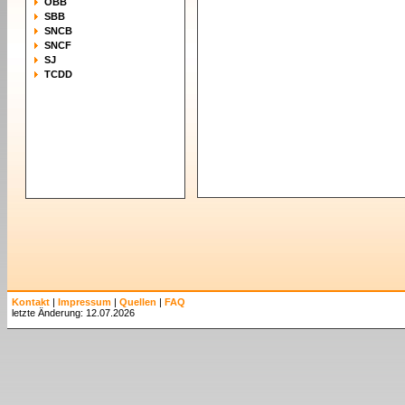
ÖBB
SBB
SNCB
SNCF
SJ
TCDD
Kontakt
|
Impressum
|
Quellen
|
FAQ
letzte Änderung: 12.07.2026