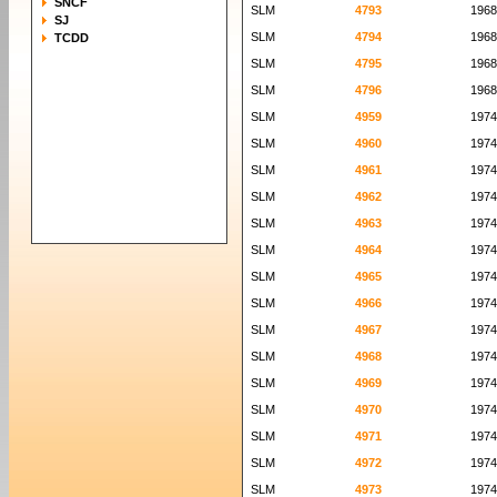
SNCF
SLM
4793
1968
SJ
SLM
4794
1968
TCDD
SLM
4795
1968
SLM
4796
1968
SLM
4959
1974
SLM
4960
1974
SLM
4961
1974
SLM
4962
1974
SLM
4963
1974
SLM
4964
1974
SLM
4965
1974
SLM
4966
1974
SLM
4967
1974
SLM
4968
1974
SLM
4969
1974
SLM
4970
1974
SLM
4971
1974
SLM
4972
1974
SLM
4973
1974