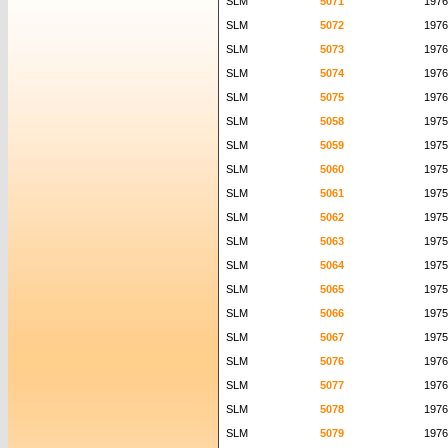
SLM
5071
1976
SLM
5072
1976
SLM
5073
1976
SLM
5074
1976
SLM
5075
1976
SLM
5058
1975
SLM
5059
1975
SLM
5060
1975
SLM
5061
1975
SLM
5062
1975
SLM
5063
1975
SLM
5064
1975
SLM
5065
1975
SLM
5066
1975
SLM
5067
1975
SLM
5076
1976
SLM
5077
1976
SLM
5078
1976
SLM
5079
1976