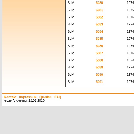
SLM
5080
1976
SLM
5081
1976
SLM
5082
1976
SLM
5083
1976
SLM
5084
1976
SLM
5085
1976
SLM
5086
1976
SLM
5087
1976
SLM
5088
1976
SLM
5089
1976
SLM
5090
1976
SLM
5091
1976
Kontakt
|
Impressum
|
Quellen
|
FAQ
letzte Änderung: 12.07.2026