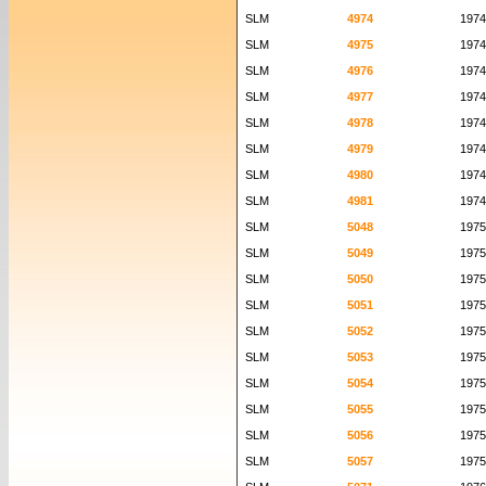
SLM
4974
1974
SLM
4975
1974
SLM
4976
1974
SLM
4977
1974
SLM
4978
1974
SLM
4979
1974
SLM
4980
1974
SLM
4981
1974
SLM
5048
1975
SLM
5049
1975
SLM
5050
1975
SLM
5051
1975
SLM
5052
1975
SLM
5053
1975
SLM
5054
1975
SLM
5055
1975
SLM
5056
1975
SLM
5057
1975