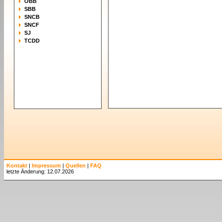
ÖBB
SBB
SNCB
SNCF
SJ
TCDD
Kontakt
|
Impressum
|
Quellen
|
FAQ
letzte Änderung: 12.07.2026