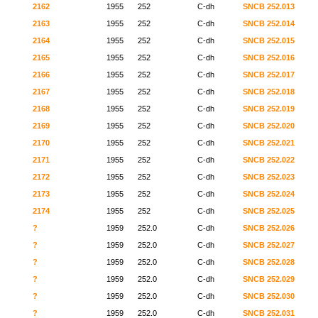
2162
1955
252
C-dh
SNCB 252.013
2163
1955
252
C-dh
SNCB 252.014
2164
1955
252
C-dh
SNCB 252.015
2165
1955
252
C-dh
SNCB 252.016
2166
1955
252
C-dh
SNCB 252.017
2167
1955
252
C-dh
SNCB 252.018
2168
1955
252
C-dh
SNCB 252.019
2169
1955
252
C-dh
SNCB 252.020
2170
1955
252
C-dh
SNCB 252.021
2171
1955
252
C-dh
SNCB 252.022
2172
1955
252
C-dh
SNCB 252.023
2173
1955
252
C-dh
SNCB 252.024
2174
1955
252
C-dh
SNCB 252.025
?
1959
252.0
C-dh
SNCB 252.026
?
1959
252.0
C-dh
SNCB 252.027
?
1959
252.0
C-dh
SNCB 252.028
?
1959
252.0
C-dh
SNCB 252.029
?
1959
252.0
C-dh
SNCB 252.030
?
1959
252.0
C-dh
SNCB 252.031