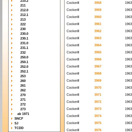
210.2
Cockerill
3958
1963
211
Cockerill
3959
1963
212.0
212.1
Cockerill
3960
1963
213
Cockerill
3961
1963
222
230
Cockerill
3962
1963
230.0
Cockerill
3963
1963
230.1
231.0
Cockerill
3964
1963
231.1
Cockerill
3965
1963
232
250.0
Cockerill
3966
1963
250.1
Cockerill
3967
1963
252.0
252.1
Cockerill
3968
1963
253
Cockerill
3969
1963
260
261
Cockerill
3970
1963
262
Cockerill
3971
1963
270
271
Cockerill
3972
1963
272
Cockerill
3973
1963
273
ab 1971
Cockerill
3974
1963
SNCF
Cockerill
3975
1963
SJ
TCDD
Cockerill
3976
1963