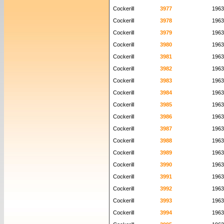
Cockerill
3977
1963
Cockerill
3978
1963
Cockerill
3979
1963
Cockerill
3980
1963
Cockerill
3981
1963
Cockerill
3982
1963
Cockerill
3983
1963
Cockerill
3984
1963
Cockerill
3985
1963
Cockerill
3986
1963
Cockerill
3987
1963
Cockerill
3988
1963
Cockerill
3989
1963
Cockerill
3990
1963
Cockerill
3991
1963
Cockerill
3992
1963
Cockerill
3993
1963
Cockerill
3994
1963