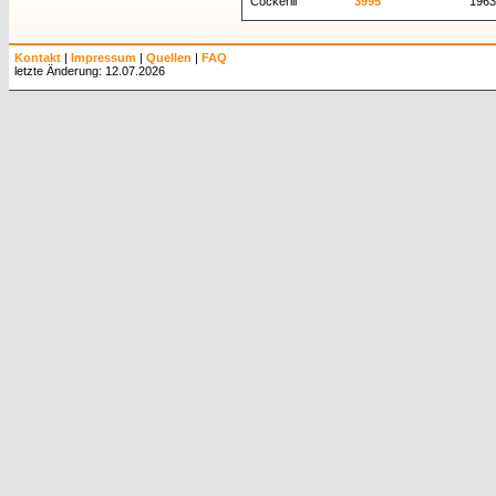
Cockerill
3995
1963
Kontakt
|
Impressum
|
Quellen
|
FAQ
letzte Änderung: 12.07.2026