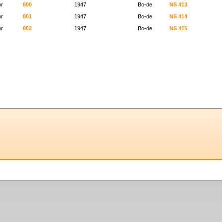
r
800
1947
Bo-de
NS 413
r
801
1947
Bo-de
NS 414
r
802
1947
Bo-de
NS 415