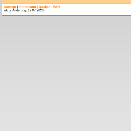
Kontakt
|
Impressum
|
Quellen
|
FAQ
letzte Änderung: 12.07.2026