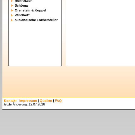
Ruhrthaler
Schöma
Orenstein & Koppel
Windhoff
ausländische Lokhersteller
Kontakt
|
Impressum
|
Quellen
|
FAQ
letzte Änderung: 12.07.2026