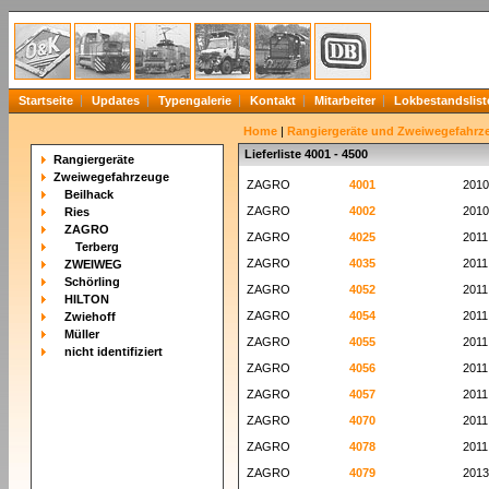
Startseite
Updates
Typengalerie
Kontakt
Mitarbeiter
Lokbestandslist
Home
|
Rangiergeräte und Zweiwegefahrz
Lieferliste 4001 - 4500
Rangiergeräte
Zweiwegefahrzeuge
ZAGRO
4001
2010
Beilhack
ZAGRO
4002
2010
Ries
ZAGRO
ZAGRO
4025
2011
Terberg
ZAGRO
4035
2011
ZWEIWEG
Schörling
ZAGRO
4052
2011
HILTON
ZAGRO
4054
2011
Zwiehoff
Müller
ZAGRO
4055
2011
nicht identifiziert
ZAGRO
4056
2011
ZAGRO
4057
2011
ZAGRO
4070
2011
ZAGRO
4078
2011
ZAGRO
4079
2013