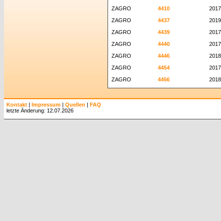
ZAGRO
4410
2017
ZAGRO
4437
2019
ZAGRO
4439
2017
ZAGRO
4440
2017
ZAGRO
4446
2018
ZAGRO
4454
2017
ZAGRO
4456
2018
Kontakt
|
Impressum
|
Quellen
|
FAQ
letzte Änderung: 12.07.2026