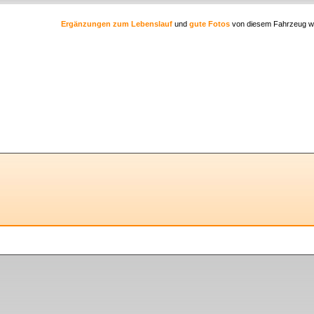
Ergänzungen zum Lebenslauf
und
gute Fotos
von diesem Fahrzeug w