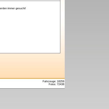
erden immer gesucht!
Fahrzeuge: 18259
Fotos: 72438