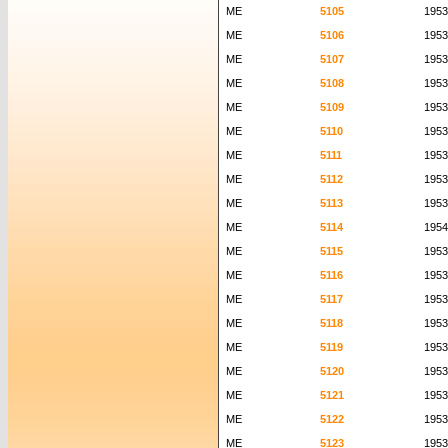
ME
5105
1953
ME
5106
1953
ME
5107
1953
ME
5108
1953
ME
5109
1953
ME
5110
1953
ME
5111
1953
ME
5112
1953
ME
5113
1953
ME
5114
1954
ME
5115
1953
ME
5116
1953
ME
5117
1953
ME
5118
1953
ME
5119
1953
ME
5120
1953
ME
5121
1953
ME
5122
1953
ME
5123
1953