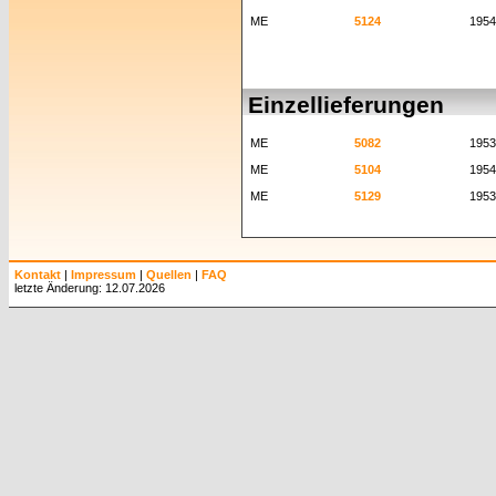
ME
5124
1954
Einzellieferungen
ME
5082
1953
ME
5104
1954
ME
5129
1953
Kontakt
|
Impressum
|
Quellen
|
FAQ
letzte Änderung: 12.07.2026