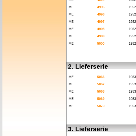
ME
4995
1952
ME
4996
1952
ME
4997
1952
ME
4998
1952
ME
4999
1952
ME
5000
1952
2. Lieferserie
ME
5066
1953
ME
5067
1953
ME
5068
1953
ME
5069
1953
ME
5070
1953
3. Lieferserie