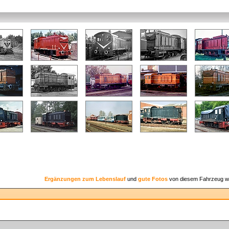
Ergänzungen zum Lebenslauf
und
gute Fotos
von diesem Fahrzeug w