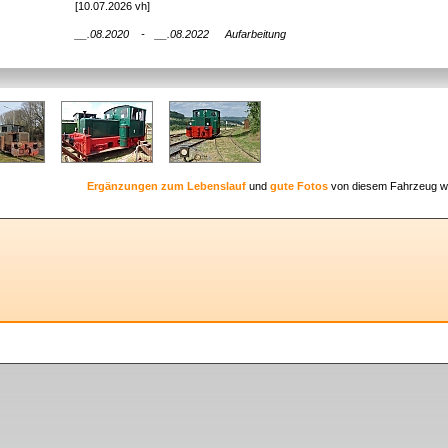
[10.07.2026 vh]
__.08.2020
-
__.08.2022
Aufarbeitung
Ergänzungen zum Lebenslauf
und
gute Fotos
von diesem Fahrzeug w