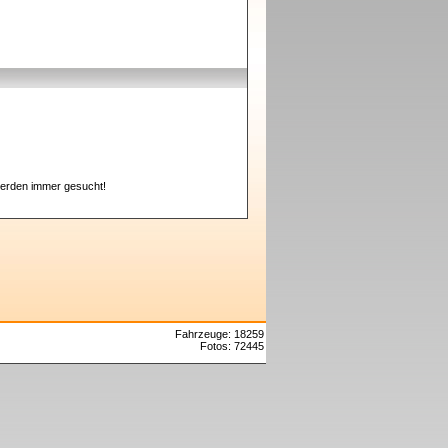
erden immer gesucht!
Fahrzeuge: 18259
Fotos: 72445