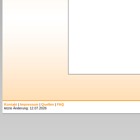
Kontakt
|
Impressum
|
Quellen
|
FAQ
letzte Änderung: 12.07.2026