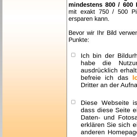
mindestens 800 / 600 
mit exakt 750 / 500 Pi
ersparen kann.
Bevor wir Ihr Bild verwe
Punkte:
Ich bin der Bildur
habe die Nutzu
ausdrücklich erhalt
befreie ich das
l
Dritter an der Auf
Diese Webseite i
dass diese Seite e
Daten- und Fotosa
erklären Sie sich 
anderen Homepa