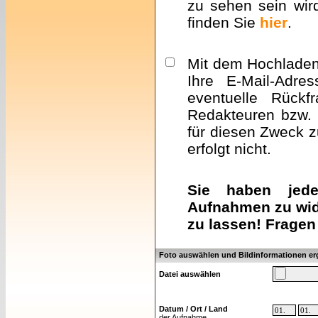
zu sehen sein wir
finden Sie
hier
.
Mit dem Hochladen 
Ihre E-Mail-Adre
eventuelle Rückf
Redakteuren bzw. 
für diesen Zweck z
erfolgt nicht.
Sie haben jeder
Aufnahmen zu wid
zu lassen! Fragen
Foto auswählen und Bildinformationen e
Datei auswählen
Datum / Ort / Land
der Aufnahme