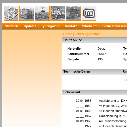
Startseite
Updates
Typengalerie
Kontakt
Mitarbeiter
Lokbestandslist
Home
|
Fahrzeugportrait
Deutz 56872
Hersteller
Deutz
Ty
Fabriknummer
56872
Ba
Baujahr
1958
Sp
Technische Daten
Un
21
Lebenslauf
30.04.1958
Auslieferung an DH
__.__.1959
=> Hoesch AG, Werk
01.01.1966
=> Hoesch Hüttenwe
__.__.196x
Umzeichnung in "1
01.09.1968
Außerdienststellun
__.__.19xx
an Hoesch Siegerla