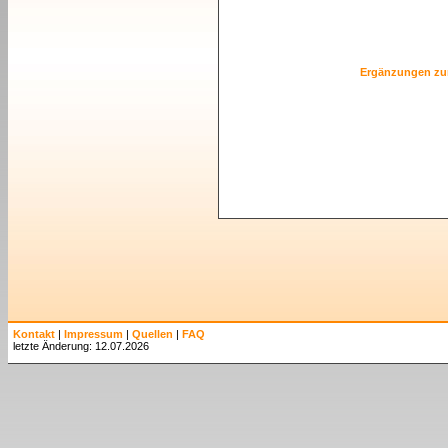
Ergänzungen zu
Kontakt
|
Impressum
|
Quellen
|
FAQ
letzte Änderung: 12.07.2026