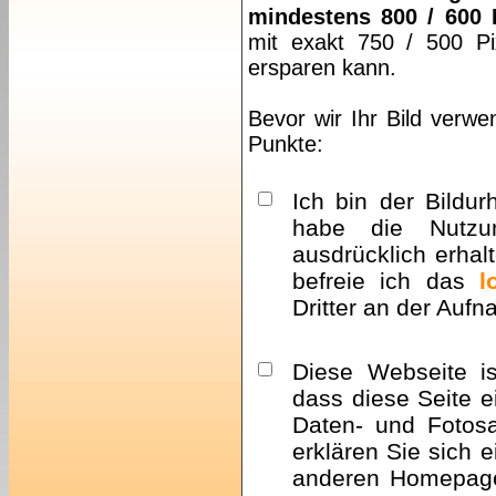
mindestens 800 / 600 
mit exakt 750 / 500 Pi
ersparen kann.
Bevor wir Ihr Bild verwe
Punkte:
Ich bin der Bildur
habe die Nutzu
ausdrücklich erhalt
befreie ich das
l
Dritter an der Auf
Diese Webseite i
dass diese Seite e
Daten- und Fotosa
erklären Sie sich 
anderen Homepa