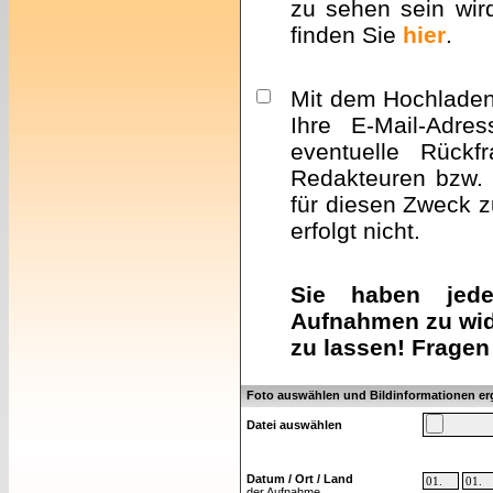
zu sehen sein wir
finden Sie
hier
.
Mit dem Hochladen 
Ihre E-Mail-Adre
eventuelle Rückf
Redakteuren bzw. 
für diesen Zweck z
erfolgt nicht.
Sie haben jeder
Aufnahmen zu wid
zu lassen! Fragen
Foto auswählen und Bildinformationen e
Datei auswählen
Datum / Ort / Land
der Aufnahme