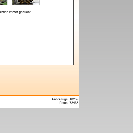
erden immer gesucht!
Fahrzeuge: 18259
Fotos: 72438