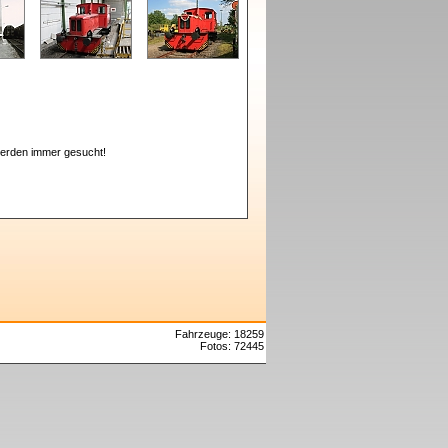
erden immer gesucht!
Fahrzeuge: 18259
Fotos: 72445