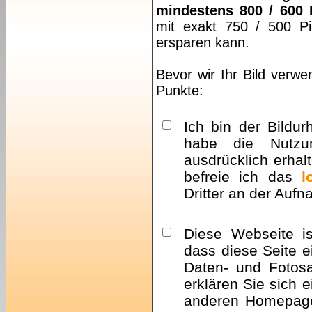
mindestens 800 / 600 
mit exakt 750 / 500 Pi
ersparen kann.
Bevor wir Ihr Bild verwe
Punkte:
Ich bin der Bildur
habe die Nutzu
ausdrücklich erhalt
befreie ich das
l
Dritter an der Auf
Diese Webseite i
dass diese Seite e
Daten- und Fotosa
erklären Sie sich 
anderen Homepa