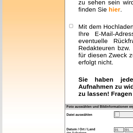
zu sehen sein wir
finden Sie
hier
.
Mit dem Hochladen 
Ihre E-Mail-Adre
eventuelle Rückf
Redakteuren bzw. 
für diesen Zweck z
erfolgt nicht.
Sie haben jeder
Aufnahmen zu wid
zu lassen! Fragen
Foto auswählen und Bildinformationen e
Datei auswählen
Datum / Ort / Land
der Aufnahme