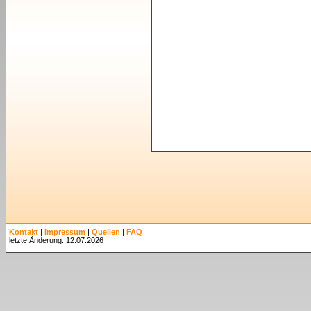
Kontakt
|
Impressum
|
Quellen
|
FAQ
letzte Änderung: 12.07.2026