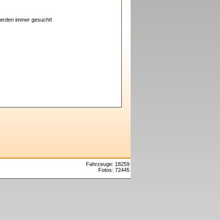
erden immer gesucht!
Fahrzeuge: 18259
Fotos: 72445