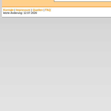
Kontakt
|
Impressum
|
Quellen
|
FAQ
letzte Änderung: 12.07.2026