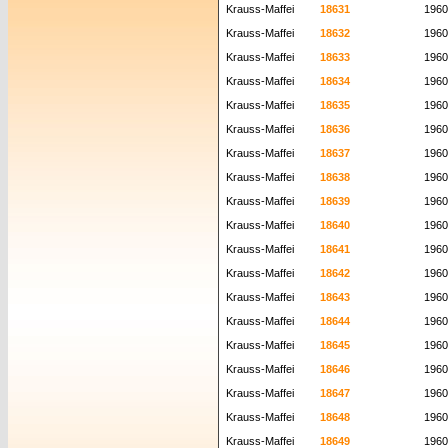
Krauss-Maffei
18631
1960
Krauss-Maffei
18632
1960
Krauss-Maffei
18633
1960
Krauss-Maffei
18634
1960
Krauss-Maffei
18635
1960
Krauss-Maffei
18636
1960
Krauss-Maffei
18637
1960
Krauss-Maffei
18638
1960
Krauss-Maffei
18639
1960
Krauss-Maffei
18640
1960
Krauss-Maffei
18641
1960
Krauss-Maffei
18642
1960
Krauss-Maffei
18643
1960
Krauss-Maffei
18644
1960
Krauss-Maffei
18645
1960
Krauss-Maffei
18646
1960
Krauss-Maffei
18647
1960
Krauss-Maffei
18648
1960
Krauss-Maffei
18649
1960