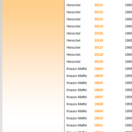
Henschel
30121
1960
Henschel
30122
1960
Henschel
30123
1960
Henschel
30124
1960
Henschel
30125
1960
Henschel
30126
1960
Henschel
30127
1960
Henschel
30128
1960
Henschel
30129
1960
Krauss-Maffei
18603
1959
Krauss-Maffei
18604
1959
Krauss-Maffei
18605
1959
Krauss-Maffei
18606
1959
Krauss-Maffei
18607
1959
Krauss-Maffei
18608
1959
Krauss-Maffei
18609
1959
Krauss-Maffei
18610
1960
Krauss-Maffei
18611
1960