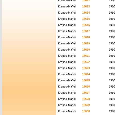
Krauss-Maffei
18612
1960
Krauss-Maffei
18613
1960
Krauss-Maffei
18614
1960
Krauss-Maffei
18615
1960
Krauss-Maffei
18616
1960
Krauss-Maffei
18617
1960
Krauss-Maffei
18618
1960
Krauss-Maffei
18619
1960
Krauss-Maffei
18620
1960
Krauss-Maffei
18621
1960
Krauss-Maffei
18622
1960
Krauss-Maffei
18623
1960
Krauss-Maffei
18624
1960
Krauss-Maffei
18625
1960
Krauss-Maffei
18626
1960
Krauss-Maffei
18627
1960
Krauss-Maffei
18628
1960
Krauss-Maffei
18629
1960
Krauss-Maffei
18630
1960