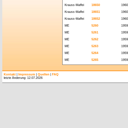
Krauss-Maffei
18650
1960
Krauss-Maffei
18651
1960
Krauss-Maffei
18652
1960
ME
5260
1959
ME
5261
1959
ME
5262
1959
ME
5263
1959
ME
5264
1959
ME
5265
1959
Kontakt
|
Impressum
|
Quellen
|
FAQ
letzte Änderung: 12.07.2026