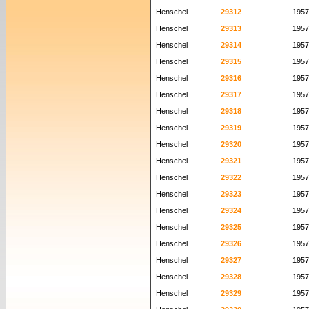
Henschel
29312
1957
Henschel
29313
1957
Henschel
29314
1957
Henschel
29315
1957
Henschel
29316
1957
Henschel
29317
1957
Henschel
29318
1957
Henschel
29319
1957
Henschel
29320
1957
Henschel
29321
1957
Henschel
29322
1957
Henschel
29323
1957
Henschel
29324
1957
Henschel
29325
1957
Henschel
29326
1957
Henschel
29327
1957
Henschel
29328
1957
Henschel
29329
1957