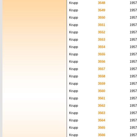
Krupp
3548
1957
Krupp
3549
1957
Krupp
3550
1957
Krupp
3551
1957
Krupp
3552
1957
Krupp
3553
1957
Krupp
3554
1957
Krupp
3555
1957
Krupp
3556
1957
Krupp
3557
1957
Krupp
3558
1957
Krupp
3559
1957
Krupp
3560
1957
Krupp
3561
1957
Krupp
3562
1957
Krupp
3563
1957
Krupp
3564
1957
Krupp
3565
1957
Krupp
3566
1957