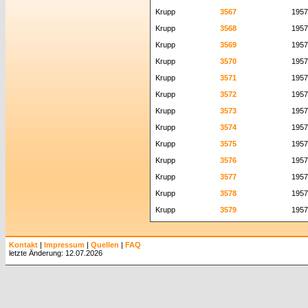
Krupp
3567
1957
Krupp
3568
1957
Krupp
3569
1957
Krupp
3570
1957
Krupp
3571
1957
Krupp
3572
1957
Krupp
3573
1957
Krupp
3574
1957
Krupp
3575
1957
Krupp
3576
1957
Krupp
3577
1957
Krupp
3578
1957
Krupp
3579
1957
Kontakt
|
Impressum
|
Quellen
|
FAQ
letzte Änderung: 12.07.2026