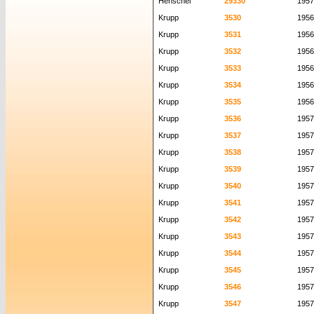
Henschel
29330
1957
Krupp
3530
1956
Krupp
3531
1956
Krupp
3532
1956
Krupp
3533
1956
Krupp
3534
1956
Krupp
3535
1956
Krupp
3536
1957
Krupp
3537
1957
Krupp
3538
1957
Krupp
3539
1957
Krupp
3540
1957
Krupp
3541
1957
Krupp
3542
1957
Krupp
3543
1957
Krupp
3544
1957
Krupp
3545
1957
Krupp
3546
1957
Krupp
3547
1957