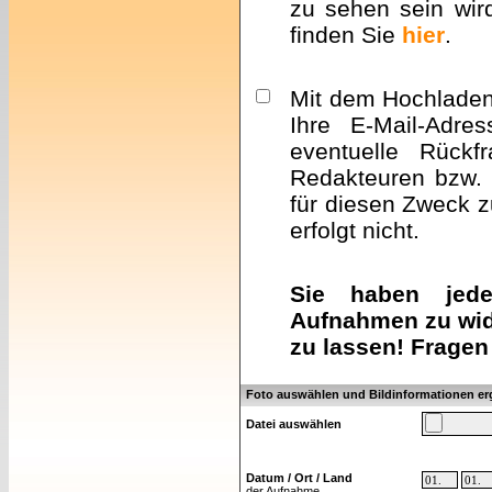
zu sehen sein wir
finden Sie
hier
.
Mit dem Hochladen 
Ihre E-Mail-Adre
eventuelle Rückf
Redakteuren bzw. 
für diesen Zweck z
erfolgt nicht.
Sie haben jeder
Aufnahmen zu wid
zu lassen! Fragen
Foto auswählen und Bildinformationen e
Datei auswählen
Datum / Ort / Land
der Aufnahme