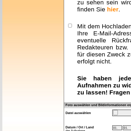
zu sehen sein wir
finden Sie
hier
.
Mit dem Hochladen 
Ihre E-Mail-Adre
eventuelle Rückf
Redakteuren bzw. 
für diesen Zweck z
erfolgt nicht.
Sie haben jeder
Aufnahmen zu wid
zu lassen! Fragen
Foto auswählen und Bildinformationen e
Datei auswählen
Datum / Ort / Land
der Aufnahme