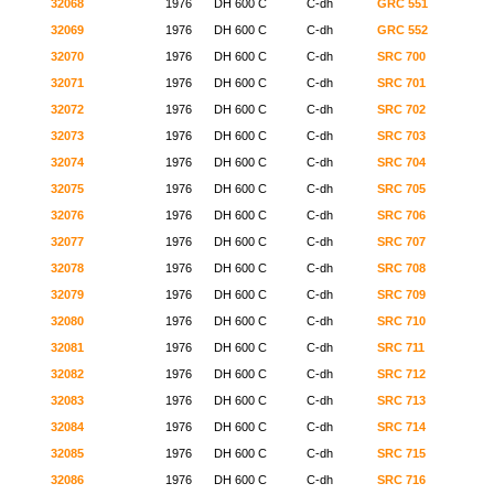
32068
1976
DH 600 C
C-dh
GRC 551
32069
1976
DH 600 C
C-dh
GRC 552
32070
1976
DH 600 C
C-dh
SRC 700
32071
1976
DH 600 C
C-dh
SRC 701
32072
1976
DH 600 C
C-dh
SRC 702
32073
1976
DH 600 C
C-dh
SRC 703
32074
1976
DH 600 C
C-dh
SRC 704
32075
1976
DH 600 C
C-dh
SRC 705
32076
1976
DH 600 C
C-dh
SRC 706
32077
1976
DH 600 C
C-dh
SRC 707
32078
1976
DH 600 C
C-dh
SRC 708
32079
1976
DH 600 C
C-dh
SRC 709
32080
1976
DH 600 C
C-dh
SRC 710
32081
1976
DH 600 C
C-dh
SRC 711
32082
1976
DH 600 C
C-dh
SRC 712
32083
1976
DH 600 C
C-dh
SRC 713
32084
1976
DH 600 C
C-dh
SRC 714
32085
1976
DH 600 C
C-dh
SRC 715
32086
1976
DH 600 C
C-dh
SRC 716