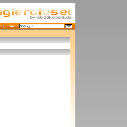
e
Suche