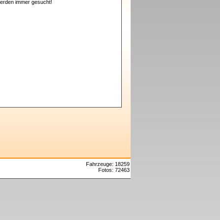
erden immer gesucht!
Fahrzeuge: 18259
Fotos: 72463