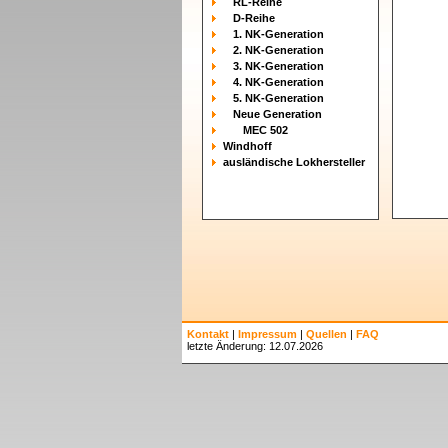
RL-Reihe
D-Reihe
1. NK-Generation
2. NK-Generation
3. NK-Generation
4. NK-Generation
5. NK-Generation
Neue Generation
MEC 502
Windhoff
ausländische Lokhersteller
Kontakt
|
Impressum
|
Quellen
|
FAQ
letzte Änderung: 12.07.2026