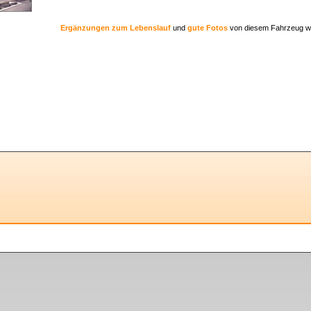
Ergänzungen zum Lebenslauf
und
gute Fotos
von diesem Fahrzeug w