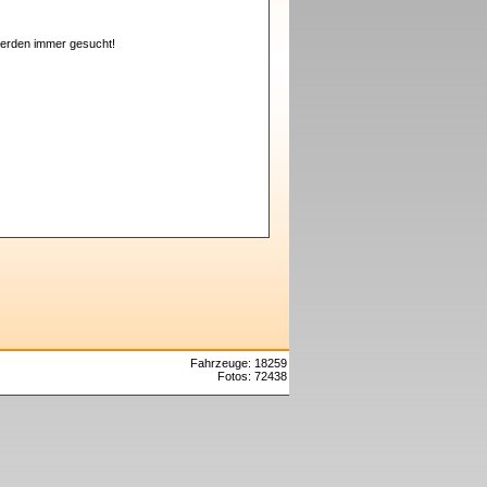
erden immer gesucht!
Fahrzeuge: 18259
Fotos: 72438