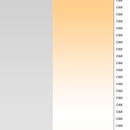
O&K
O&K
O&K
O&K
O&K
O&K
O&K
O&K
O&K
O&K
O&K
O&K
O&K
O&K
O&K
O&K
O&K
O&K
O&K