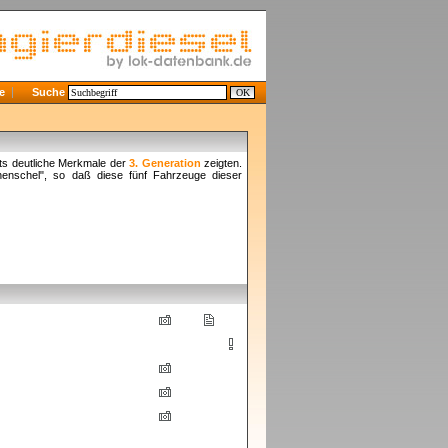
e
Suche
ts deutliche Merkmale der
3. Generation
zeigten.
enschel", so daß diese fünf Fahrzeuge dieser