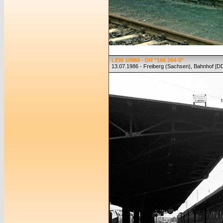
LEW 10960 - DR "106 264-5"
13.07.1986 - Freiberg (Sachsen), Bahnhof [D