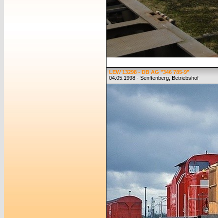
LEW 13298 - DB AG "346 785-9"
04.05.1998 - Senftenberg, Betriebshof