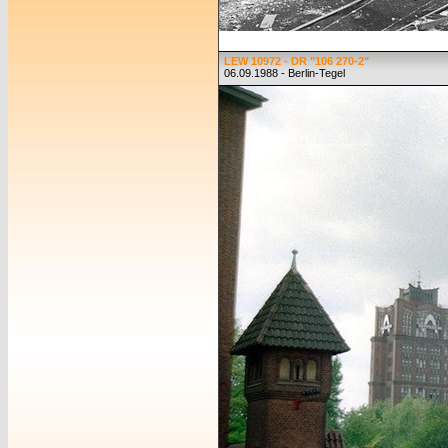
LEW 10972 - DR "106 270-2"
06.09.1988 - Berlin-Tegel