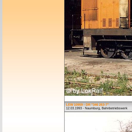
LEW 10959 - DR "346 263-7"
12.03.1993 - Naumburg, Bahnbetriebswerk