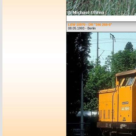
LEW 10970 - DR "346 268-6"
08.05.1993 - Berlin