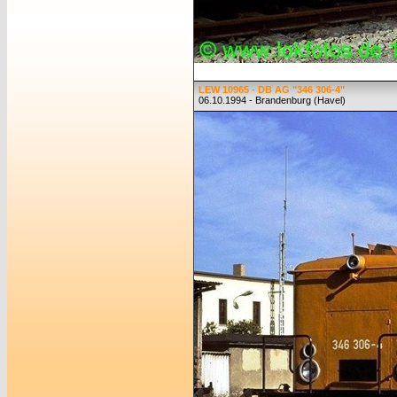
LEW 10965 - DB AG "346 306-4"
06.10.1994 - Brandenburg (Havel)