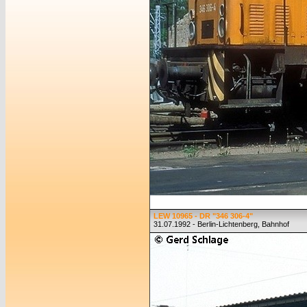
LEW 10965 - DR "346 306-4"
31.07.1992 - Berlin-Lichtenberg, Bahnhof