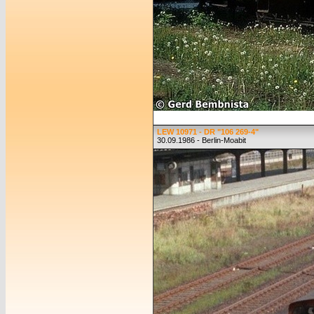
LEW 10971 - DR "106 269-4"
30.09.1986 - Berlin-Moabit