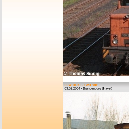
LEW 10971 - FWB "80"
03.02.2004 - Brandenburg (Havel)