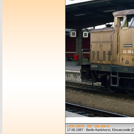
LEW 10970 - DR "106 268-6"
17.06.1987 - Berlin-Karlshorst, Einsatzstelle 