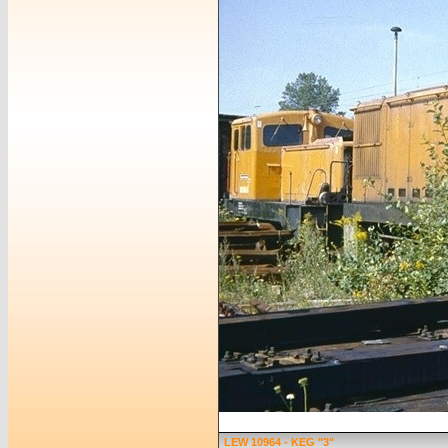
LEW 10964 - KEG "3"