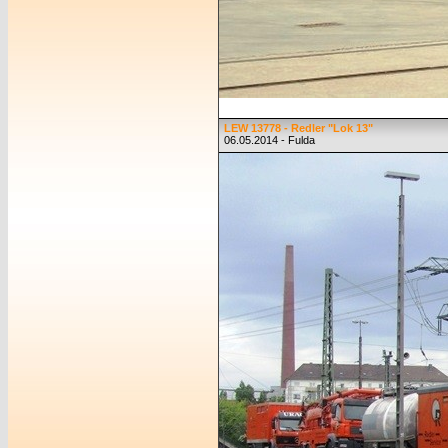
LEW 13778 - Redler "Lok 13"
06.05.2014 - Fulda