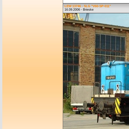
LEW 13746 - SLG "V60-SP-011"
16.09.2006 - Brieske