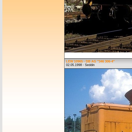
LEW 10965 - DB AG "346 306-4"
02.05.1998 - Seddin