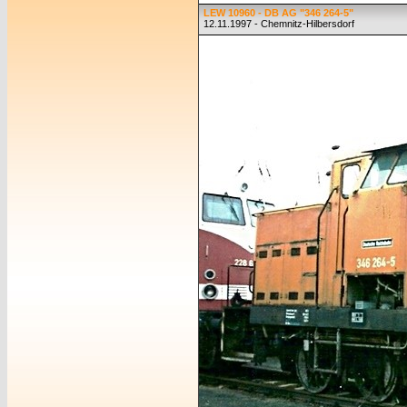
LEW 10960 - DB AG "346 264-5"
12.11.1997 - Chemnitz-Hilbersdorf