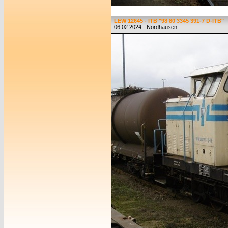
LEW 12645 - ITB "98 80 3345 391-7 D-ITB"
06.02.2024 - Nordhausen