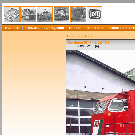
Startseite
Updates
Typengalerie
Kontakt
Mitarbeiter
Lokbestandslist
Home
|
Updates
Gmeinder 5744 - StLB "D 6"
__.__.2003 - Weiz [A]