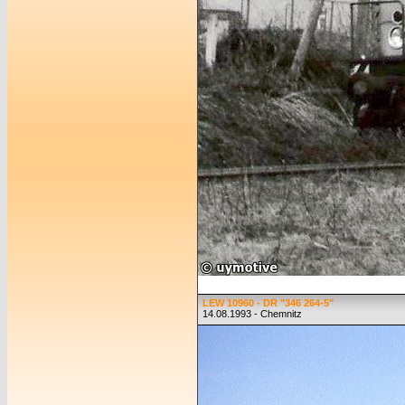
LEW 10960 - DR "346 264-5"
14.08.1993 - Chemnitz