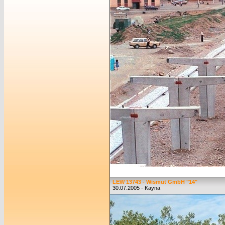
LEW 13743 - Wismut GmbH "14"
30.07.2005 - Kayna