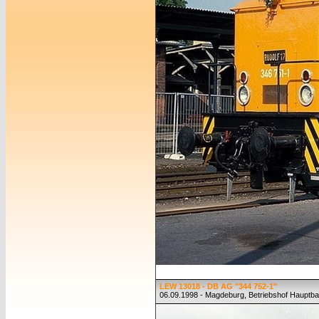
LEW 13018 - DB AG "344 752-1"
06.09.1998 - Magdeburg, Betriebshof Hauptb