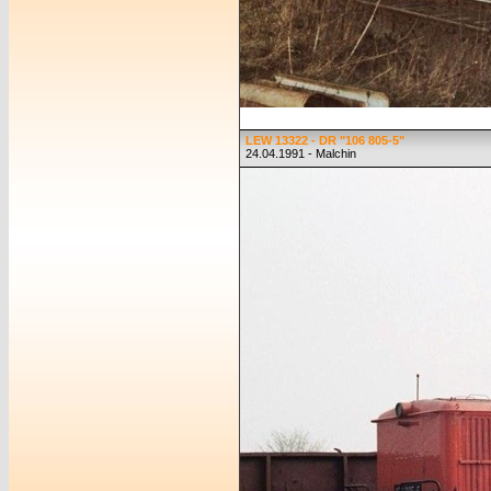
LEW 13322 - DR "106 805-5"
24.04.1991 - Malchin