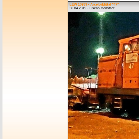
LEW 10939 - ArcelorMittal "47"
30.04.2019 - Eisenhüttenstadt