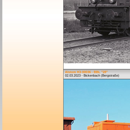
Alstom H3-00036 - BBL "28"
02.03.2023 - Bickenbach (Bergstraße)