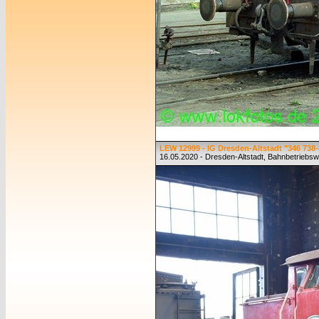
LEW 12999 - IG Dresden-Altstadt "346 738-
16.05.2020 - Dresden-Altstadt, Bahnbetriebs