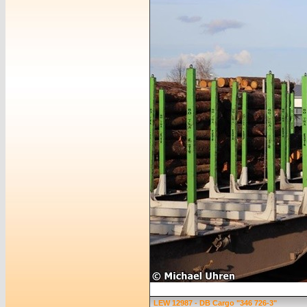
LEW 12987 - DB Cargo "346 726-3"