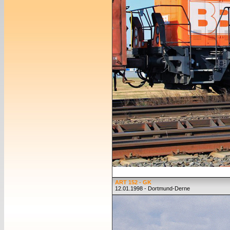
ART 152 - GK
12.01.1998 - Dortmund-Derne