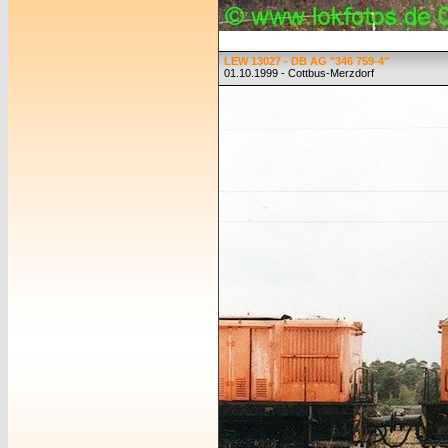
LEW 13027 - DB AG "346 759-4"
01.10.1999 - Cottbus-Merzdorf