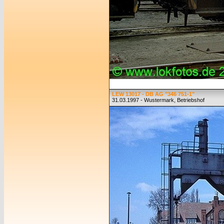
LEW 13017 - DB AG "346 751-1"
31.03.1997 - Wustermark, Betriebshof