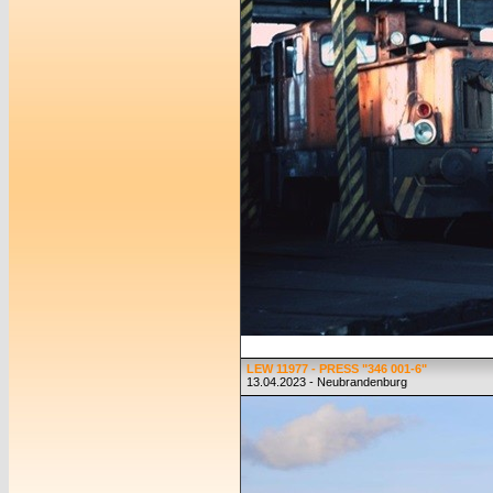
LEW 11977 - PRESS "346 001-6"
13.04.2023 - Neubrandenburg