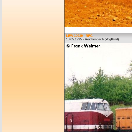
LEW 10939 - RFG
13.05.1995 - Reichenbach (Vogtland)