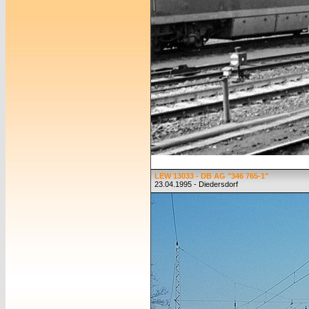
LEW 13033 - DB AG "346 765-1"
23.04.1995 - Diedersdorf