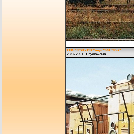
LEW 13028 - DB Cargo "346 760-2"
23.05.2001 - Hoyerswerda