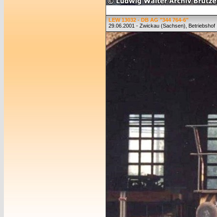
LEW 13032 - DB AG "344 764-6"
29.06.2001 - Zwickau (Sachsen), Betriebshof