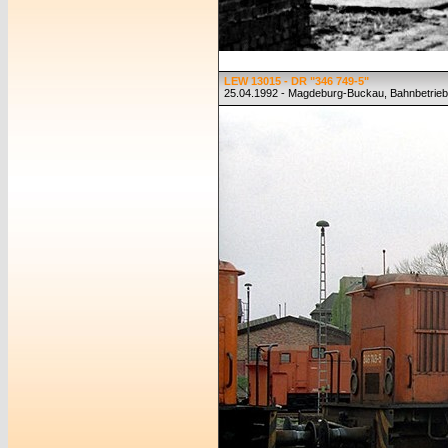
LEW 13015 - DR "346 749-5"
25.04.1992 - Magdeburg-Buckau, Bahnbetrie