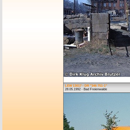
LEW 13017 - DR "346 751-1"
28.05.1992 - Bad Freienwalde