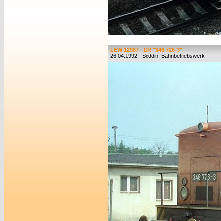
LEW 12987 - DR "346 726-3"
26.04.1992 - Seddin, Bahnbetriebswerk