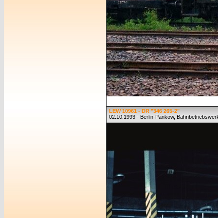
LEW 10961 - DR "346 265-2"
02.10.1993 - Berlin-Pankow, Bahnbetriebswer