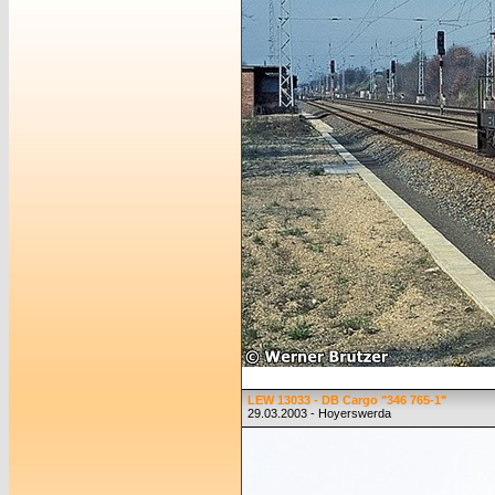
LEW 13033 - DB Cargo "346 765-1"
29.03.2003 - Hoyerswerda