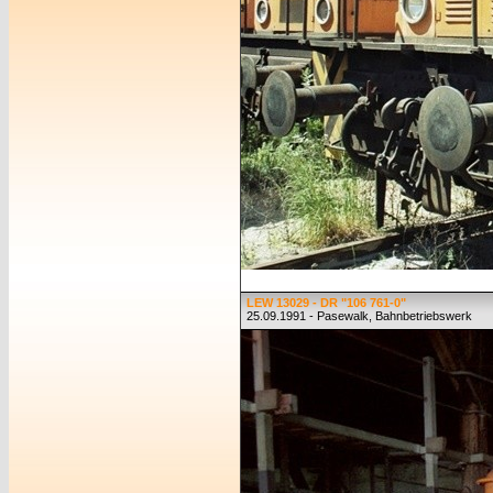
LEW 13029 - DR "106 761-0"
25.09.1991 - Pasewalk, Bahnbetriebswerk