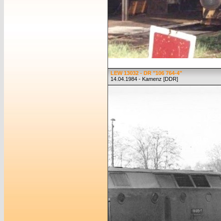
LEW 13032 - DR "106 764-4"
14.04.1984 - Kamenz [DDR]