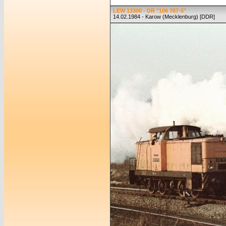
LEW 13300 - DR "106 787-5"
14.02.1984 - Karow (Mecklenburg) [DDR]