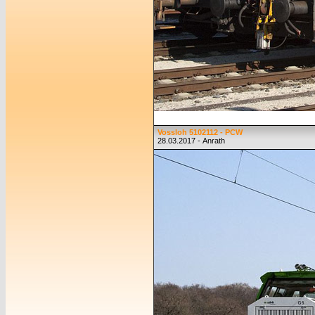
Vossloh 5102112 - PCW
28.03.2017 - Anrath