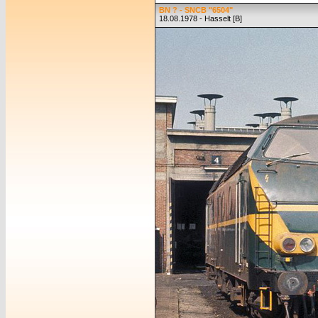
BN ? - SNCB "6504"
18.08.1978 - Hasselt [B]