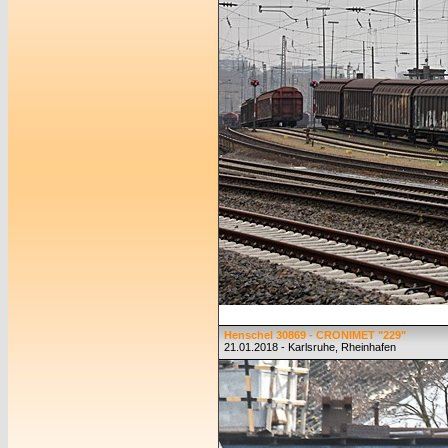
Henschel 30869 - CRONIMET "229"
21.01.2018 - Karlsruhe, Rheinhafen