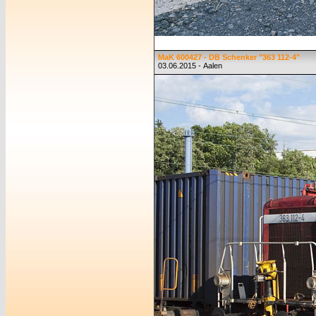
MaK 600427 - DB Schenker "363 112-4"
03.06.2015 - Aalen