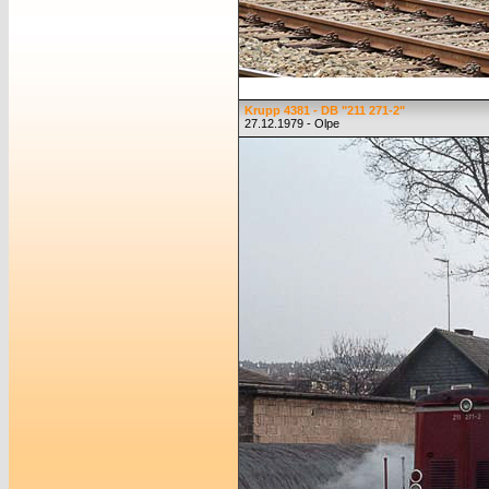
Krupp 4381 - DB "211 271-2"
27.12.1979 - Olpe