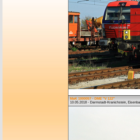
MaK 1000057 - DME "V 122"
10.05.2018 - Darmstadt-Kranichstein, Eise