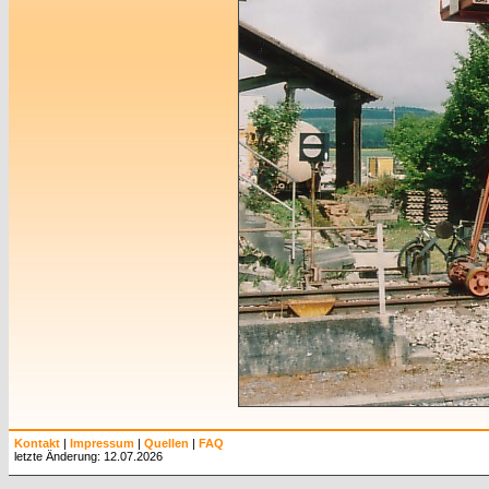
Kontakt
|
Impressum
|
Quellen
|
FAQ
letzte Änderung: 12.07.2026