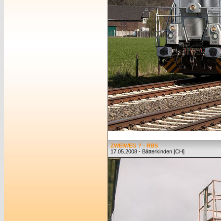
ZWEIWEG ? - RBS
17.05.2008 - Bätterkinden [CH]