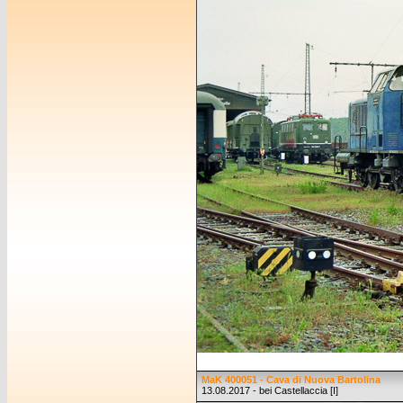
MaK 400051 - Cava di Nuova Bartolina
13.08.2017 - bei Castellaccia [I]