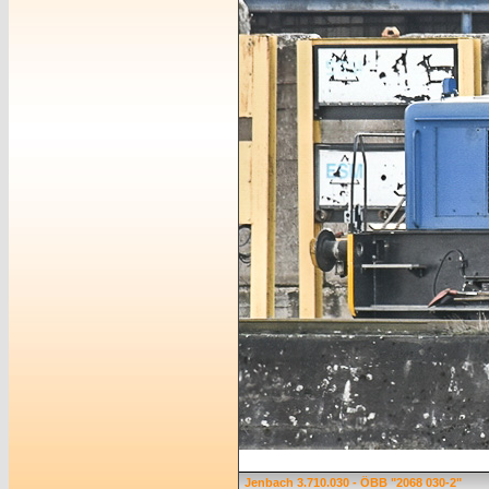
Jenbach 3.710.030 - ÖBB "2068 030-2"