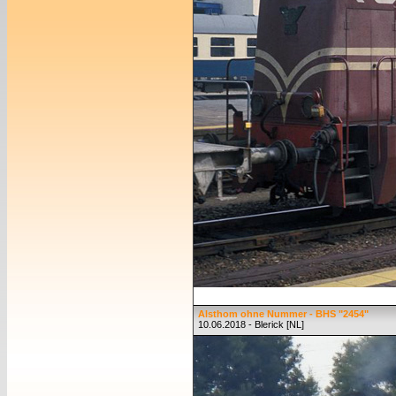
Alsthom ohne Nummer - BHS "2454"
10.06.2018 - Blerick [NL]