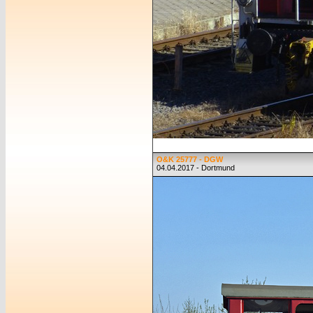
O&K 25777 - DGW
04.04.2017 - Dortmund