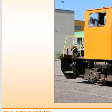
Kontakt
|
Impressum
|
Quellen
|
FAQ