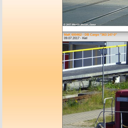
MaK 600462 - DB Cargo "363 147-0"
09.07.2017 - Kiel