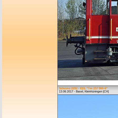
Schöma 2292 - EDL "Tm 237 900-6"
13.06.2017 - Basel, Kleinhüningen [CH]