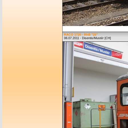
RACO 1720 - RhB "25"
06.07.2011 - Disentis/Mustér [CH]