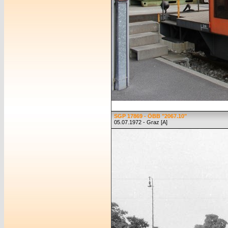
SGP 17869 - ÖBB "2067.10"
05.07.1972 - Graz [A]