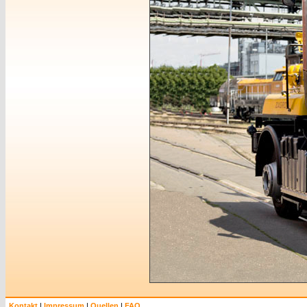
Kontakt
|
Impressum
|
Quellen
|
FAQ