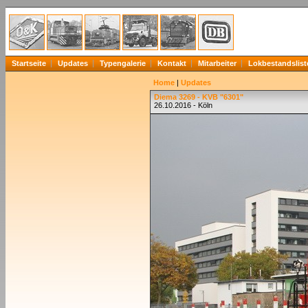
Startseite
Updates
Typengalerie
Kontakt
Mitarbeiter
Lokbestandslist
Home
|
Updates
Diema 3269 - KVB "6301"
26.10.2016 - Köln